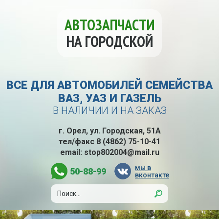
АВТОЗАПЧАСТИ
НА ГОРОДСКОЙ
ВСЕ ДЛЯ АВТОМОБИЛЕЙ СЕМЕЙСТВА
ВАЗ, УАЗ И ГАЗЕЛЬ
В НАЛИЧИИ И НА ЗАКАЗ
г. Орел, ул. Городская, 51А
тел/факс
8 (4862) 75-10-41
email:
stop802004@mail.ru
мы в
50-88-99
вконтакте