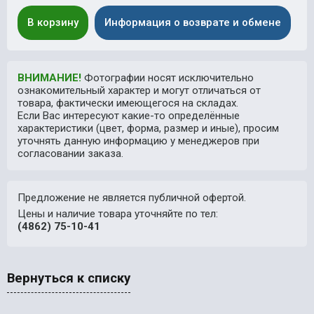
В корзину
Информация о возврате и обмене
ВНИМАНИЕ!
Фотографии носят исключительно
ознакомительный характер и могут отличаться от
товара, фактически имеющегося на складах.
Если Вас интересуют какие-то определённые
характеристики (цвет, форма, размер и иные), просим
уточнять данную информацию у менеджеров при
согласовании заказа.
Предложение не является публичной офертой.
Цены и наличие товара уточняйте по тел:
(4862) 75-10-41
Вернуться к списку