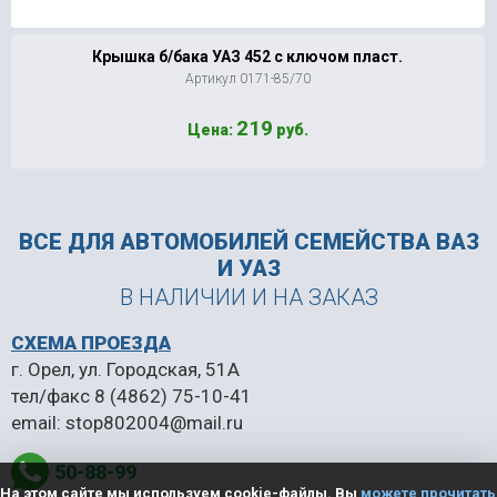
Крышка б/бака УАЗ 452 с ключом пласт.
Артикул 0171-85/70
219
Цена:
руб.
ВСЕ ДЛЯ АВТОМОБИЛЕЙ
СЕМЕЙСТВА ВАЗ
И УАЗ
В НАЛИЧИИ И НА ЗАКАЗ
СХЕМА ПРОЕЗДА
г. Орел, ул. Городская, 51А
тел/факс
8 (4862) 75-10-41
email:
stop802004@mail.ru
50-88-99
На этом сайте мы используем cookie-файлы. Вы
можете прочитать