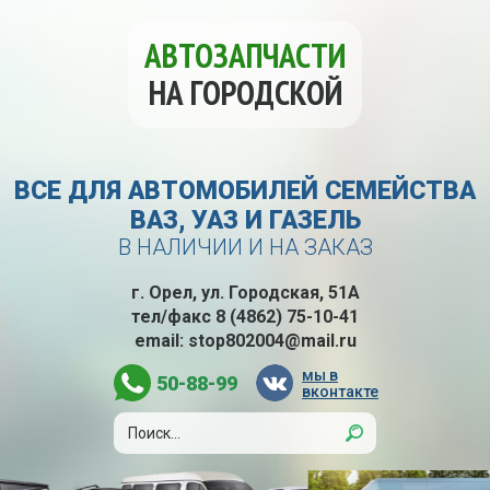
АВТОЗАПЧАСТИ
НА ГОРОДСКОЙ
ВСЕ ДЛЯ АВТОМОБИЛЕЙ СЕМЕЙСТВА
ВАЗ, УАЗ И ГАЗЕЛЬ
В НАЛИЧИИ И НА ЗАКАЗ
г. Орел, ул. Городская, 51А
тел/факс
8 (4862) 75-10-41
email:
stop802004@mail.ru
мы в
50-88-99
вконтакте