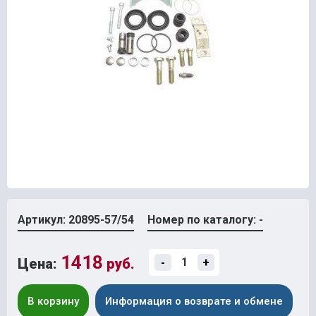
Артикул: 20895-57/54
Номер по каталогу: -
1418
Цена:
руб.
-
+
В корзину
Информация о возврате и обмене