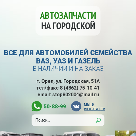
АВТОЗАПЧАСТИ
НА ГОРОДСКОЙ
ВСЕ ДЛЯ АВТОМОБИЛЕЙ СЕМЕЙСТВА
ВАЗ, УАЗ И ГАЗЕЛЬ
В НАЛИЧИИ И НА ЗАКАЗ
г. Орел, ул. Городская, 51А
тел/факс
8 (4862) 75-10-41
email:
stop802004@mail.ru
мы в
50-88-99
вконтакте