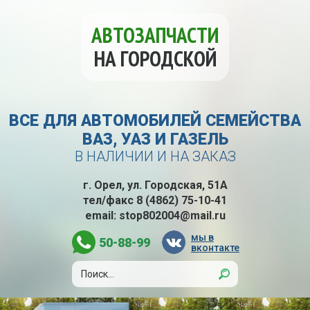
АВТОЗАПЧАСТИ
НА ГОРОДСКОЙ
ВСЕ ДЛЯ АВТОМОБИЛЕЙ СЕМЕЙСТВА
ВАЗ, УАЗ И ГАЗЕЛЬ
В НАЛИЧИИ И НА ЗАКАЗ
г. Орел, ул. Городская, 51А
тел/факс
8 (4862) 75-10-41
email:
stop802004@mail.ru
мы в
50-88-99
вконтакте