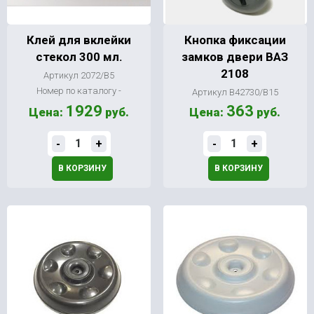
Клей для вклейки
Кнопка фиксации
стекол 300 мл.
замков двери ВАЗ
2108
Артикул 2072/В5
Номер по каталогу -
Артикул В42730/В15
1929
363
Цена:
руб.
Цена:
руб.
-
+
-
+
В КОРЗИНУ
В КОРЗИНУ