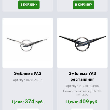
В КОРЗИНУ
В КОРЗИНУ
Эмблема УАЗ
Эмблема УАЗ
рестайлинг
Артикул 0465-21/В5
Артикул 21718-124/В5
Номер по каталогу 31638-
8212022
374
409
Цена:
руб.
Цена:
руб.