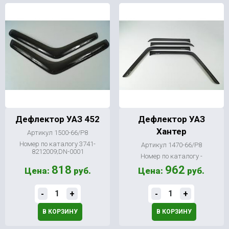
Дефлектор УАЗ 452
Дефлектор УАЗ
Хантер
Артикул 1500-66/Р8
Номер по каталогу 3741-
Артикул 1470-66/Р8
8212009;DN-0001
Номер по каталогу -
818
962
Цена:
руб.
Цена:
руб.
-
+
-
+
В КОРЗИНУ
В КОРЗИНУ