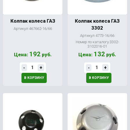
Колпак колеса ГАЗ
Колпак колеса ГАЗ
3302
Артикул 467662-16/66
Артикул 4773-16/66
Номер по каталогу 3302-
3102016-01
192
132
Цена:
руб.
Цена:
руб.
-
+
-
+
В КОРЗИНУ
В КОРЗИНУ