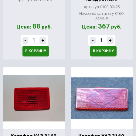
Артикул 0108-80/25
Номер по каталогу 3160-
8208010
88
367
Цена:
руб.
Цена:
руб.
-
+
-
+
В КОРЗИНУ
В КОРЗИНУ