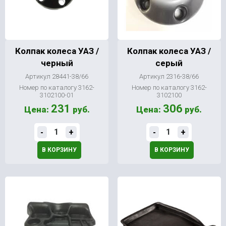
Колпак колеса УАЗ /
Колпак колеса УАЗ /
черный
серый
Артикул 28441-38/66
Артикул 2316-38/66
Номер по каталогу 3162-
Номер по каталогу 3162-
3102100-01
3102100
231
306
Цена:
руб.
Цена:
руб.
-
+
-
+
В КОРЗИНУ
В КОРЗИНУ