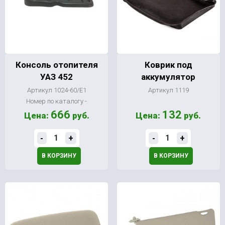
Консоль отопителя
Коврик под
УАЗ 452
аккумулятор
Артикул 1024-60/Е1
Артикул 1119
Номер по каталогу -
666
132
Цена:
руб.
Цена:
руб.
-
+
-
+
В КОРЗИНУ
В КОРЗИНУ