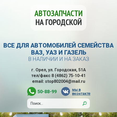
АВТОЗАПЧАСТИ
НА ГОРОДСКОЙ
ВСЕ ДЛЯ АВТОМОБИЛЕЙ СЕМЕЙСТВА
ВАЗ, УАЗ И ГАЗЕЛЬ
В НАЛИЧИИ И НА ЗАКАЗ
г. Орел, ул. Городская, 51А
тел/факс
8 (4862) 75-10-41
email:
stop802004@mail.ru
мы в
50-88-99
вконтакте