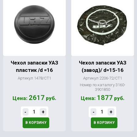
Чехол запаски УАЗ
Чехол запаски УАЗ
пластик /d =16
(завод)/ d=15-16
Артикул 1478/СТ1
Артикул 2206-72/СТ1
Номер по каталогу 3160-
3901850
2617
1877
Цена:
руб.
Цена:
руб.
-
+
-
+
В КОРЗИНУ
В КОРЗИНУ