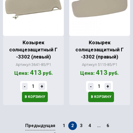
Козырек
Козырек
солнцезащитный Г
солнцезащитный Г
-3302 (левый)
-3302 (правый)
Артикул 3641-85/Р1
Артикул 5115-85/Р1
413
413
Цена:
руб.
Цена:
руб.
-
+
-
+
В КОРЗИНУ
В КОРЗИНУ
Предыдущая
1
2
3
4
...
6