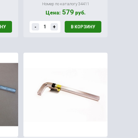
Номер по каталогу 34411
579
Цена:
руб.
-
+
ИНУ
В КОРЗИНУ