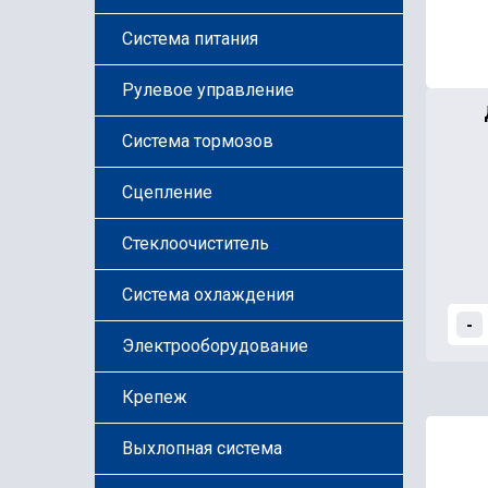
Система питания
Рулевое управление
Система тормозов
Сцепление
Стеклоочиститель
Система охлаждения
-
Электрооборудование
Крепеж
Выхлопная система