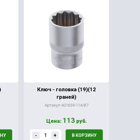
)
Ключ - головка (19)(12
граней)
Артикул 401659-114/В7
113
Цена:
руб.
-
+
ИНУ
В КОРЗИНУ