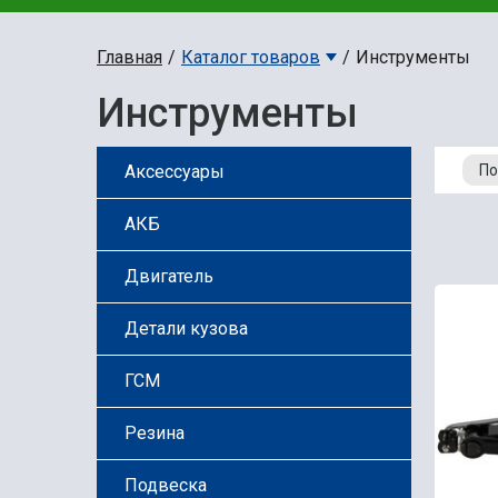
Главная
Каталог товаров
Инструменты
Инструменты
Аксессуары
АКБ
Двигатель
Детали кузова
ГСМ
Резина
Подвеска