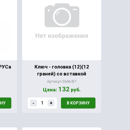
РУСа
Ключ - головка (12)(12
граней) со вставкой
Артикул 3646/В7
132
Цена:
руб.
-
+
ИНУ
В КОРЗИНУ