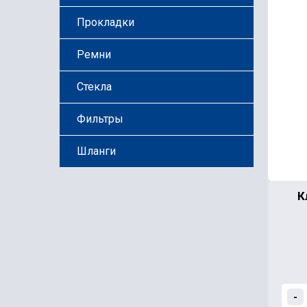
Прокладки
Ремни
Стекла
Фильтры
Шланги
К
-