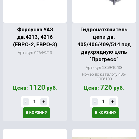
Форсунка УАЗ
Гидронатяжитель
дв.4213, 4216
цепи дв.
(ЕВРО-2, ЕВРО-3)
405/406/409/514 под
двухрядную цепь
Артикул 0264-9/13
`Прогресс`
Артикул 2859-10/38
Номер по каталогу 406-
1006100
1120
726
Цена:
руб.
Цена:
руб.
-
+
-
+
В КОРЗИНУ
В КОРЗИНУ