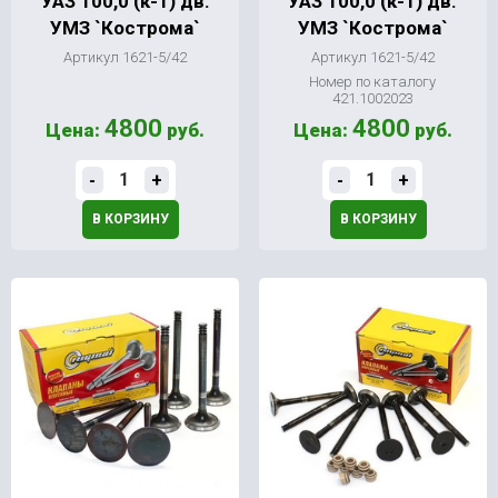
УАЗ 100,0 (к-т) дв.
УАЗ 100,0 (к-т) дв.
УМЗ `Кострома`
УМЗ `Кострома`
Артикул 1621-5/42
Артикул 1621-5/42
Номер по каталогу
421.1002023
4800
4800
Цена:
руб.
Цена:
руб.
-
+
-
+
В КОРЗИНУ
В КОРЗИНУ