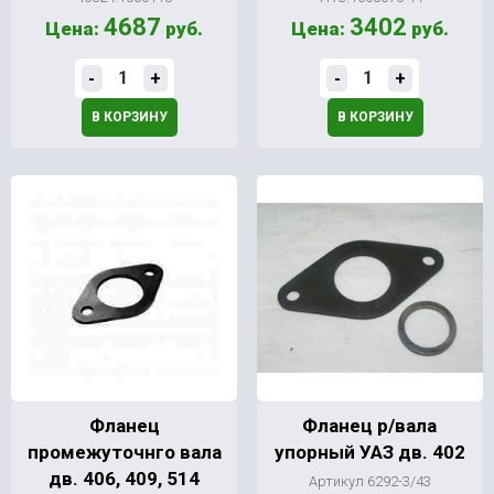
4687
3402
Цена:
руб.
Цена:
руб.
-
+
-
+
В КОРЗИНУ
В КОРЗИНУ
Фланец
Фланец р/вала
промежуточнго вала
упорный УАЗ дв. 402
дв. 406, 409, 514
Артикул 6292-3/43