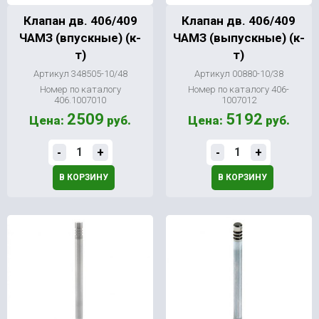
Клапан дв. 406/409
Клапан дв. 406/409
ЧАМЗ (впускные) (к-
ЧАМЗ (выпускные) (к-
т)
т)
Артикул 348505-10/48
Артикул 00880-10/38
Номер по каталогу
Номер по каталогу 406-
406.1007010
1007012
2509
5192
Цена:
руб.
Цена:
руб.
-
+
-
+
В КОРЗИНУ
В КОРЗИНУ