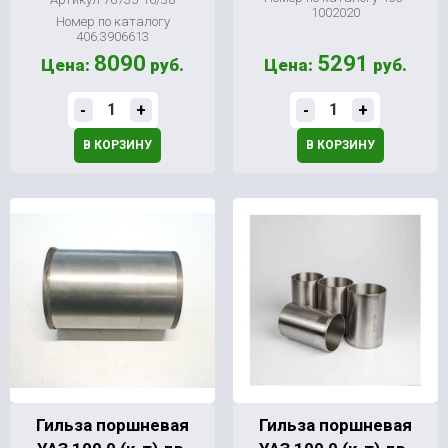
1002020
Номер по каталогу
406.3906613
8090
5291
Цена:
руб.
Цена:
руб.
-
+
-
+
В КОРЗИНУ
В КОРЗИНУ
Гильза поршневая
Гильза поршневая