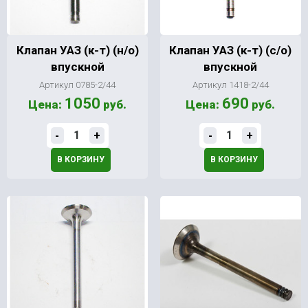
Клапан УАЗ (к-т) (н/о)
Клапан УАЗ (к-т) (с/о)
впускной
впускной
Артикул 0785-2/44
Артикул 1418-2/44
1050
690
Цена:
руб.
Цена:
руб.
-
+
-
+
В КОРЗИНУ
В КОРЗИНУ