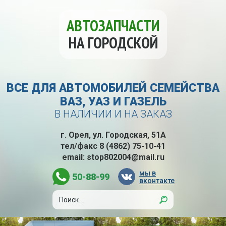
АВТОЗАПЧАСТИ
НА ГОРОДСКОЙ
ВСЕ ДЛЯ АВТОМОБИЛЕЙ СЕМЕЙСТВА
ВАЗ, УАЗ И ГАЗЕЛЬ
В НАЛИЧИИ И НА ЗАКАЗ
г. Орел, ул. Городская, 51А
тел/факс
8 (4862) 75-10-41
email:
stop802004@mail.ru
мы в
50-88-99
вконтакте