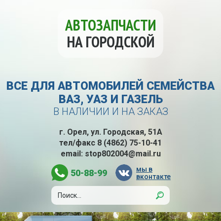
АВТОЗАПЧАСТИ
НА ГОРОДСКОЙ
ВСЕ ДЛЯ АВТОМОБИЛЕЙ СЕМЕЙСТВА
ВАЗ, УАЗ И ГАЗЕЛЬ
В НАЛИЧИИ И НА ЗАКАЗ
г. Орел, ул. Городская, 51А
тел/факс
8 (4862) 75-10-41
email:
stop802004@mail.ru
мы в
50-88-99
вконтакте