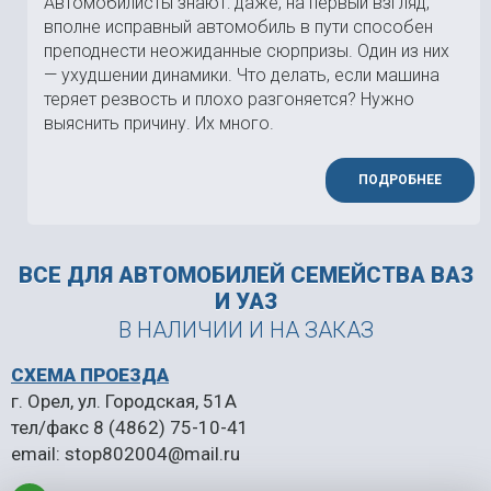
Автомобилисты знают: даже, на первый взгляд,
вполне исправный автомобиль в пути способен
преподнести неожиданные сюрпризы. Один из них
— ухудшении динамики. Что делать, если машина
теряет резвость и плохо разгоняется? Нужно
выяснить причину. Их много.
ПОДРОБНЕЕ
ВСЕ ДЛЯ АВТОМОБИЛЕЙ
СЕМЕЙСТВА ВАЗ
И УАЗ
В НАЛИЧИИ И НА ЗАКАЗ
СХЕМА ПРОЕЗДА
г. Орел, ул. Городская, 51А
тел/факс
8 (4862) 75-10-41
email:
stop802004@mail.ru