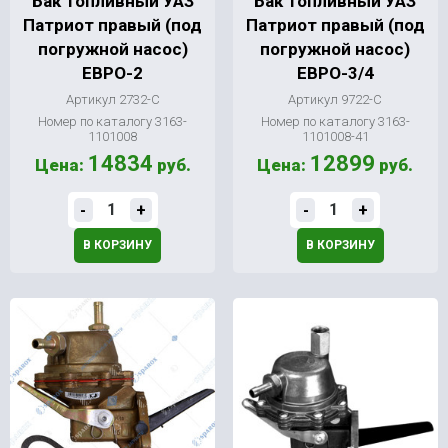
Бак топливный УАЗ
Бак топливный УАЗ
Патриот правый (под
Патриот правый (под
погружной насос)
погружной насос)
ЕВРО-2
ЕВРО-3/4
Артикул 2732-С
Артикул 9722-С
Номер по каталогу 3163-
Номер по каталогу 3163-
1101008
1101008-41
14834
12899
Цена:
руб.
Цена:
руб.
-
+
-
+
В КОРЗИНУ
В КОРЗИНУ