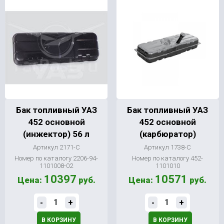
Бак топливный УАЗ
Бак топливный УАЗ
452 основной
452 основной
(инжектор) 56 л
(карбюратор)
Артикул 2171-С
Артикул 1738-С
Номер по каталогу 2206-94-
Номер по каталогу 452-
1101008-02
1101010
10397
10571
Цена:
руб.
Цена:
руб.
-
+
-
+
В КОРЗИНУ
В КОРЗИНУ