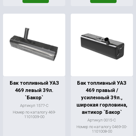
Бак топливный УАЗ
Бак топливный УАЗ
469 левый 39л.
469 правый /
`Бакор`
усиленный 39л.,
широкая горловина,
Артикул 1577-С
антикор `Бакор`
Номер по каталогу 469-
1101009-00
Артикул 0015-С
Номер по каталогу 0469-00-
1101008-00