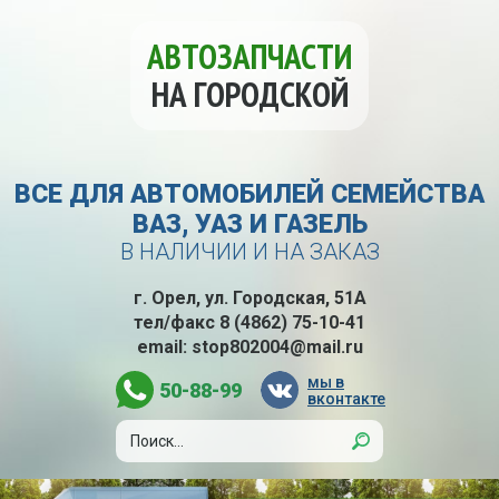
АВТОЗАПЧАСТИ
НА ГОРОДСКОЙ
ВСЕ ДЛЯ АВТОМОБИЛЕЙ СЕМЕЙСТВА
ВАЗ, УАЗ И ГАЗЕЛЬ
В НАЛИЧИИ И НА ЗАКАЗ
г. Орел, ул. Городская, 51А
тел/факс
8 (4862) 75-10-41
email:
stop802004@mail.ru
мы в
50-88-99
вконтакте