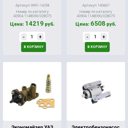
Артикул 9991-14/38
Артикул 140667
Номер по каталогу
Номер по каталогу
40904.1148090/028075
40904.1148090/028075
14219
6508
Цена:
руб.
Цена:
руб.
-
+
-
+
В КОРЗИНУ
В КОРЗИНУ
Экономайзер УАЗ
Электробензонасос