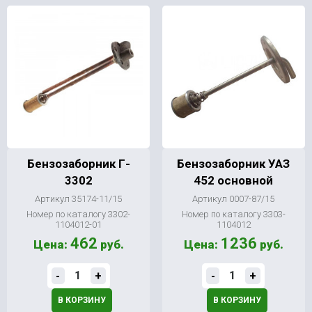
Бензозаборник Г-
Бензозаборник УАЗ
3302
452 основной
Артикул 35174-11/15
Артикул 0007-87/15
Номер по каталогу 3302-
Номер по каталогу 3303-
1104012-01
1104012
462
1236
Цена:
руб.
Цена:
руб.
-
+
-
+
В КОРЗИНУ
В КОРЗИНУ