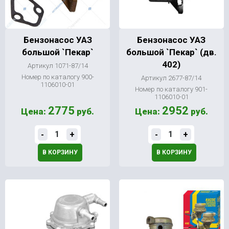
Бензонасос УАЗ
Бензонасос УАЗ
большой `Пекар`
большой `Пекар` (дв.
402)
Артикул 1071-87/14
Номер по каталогу 900-
Артикул 2677-87/14
1106010-01
Номер по каталогу 901-
1106010-01
2775
2952
Цена:
руб.
Цена:
руб.
-
+
-
+
В КОРЗИНУ
В КОРЗИНУ