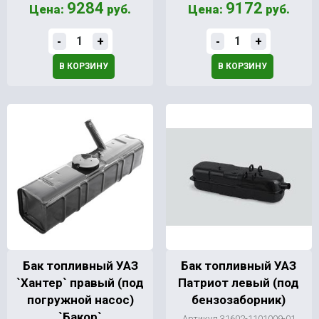
9284
9172
Цена:
руб.
Цена:
руб.
-
+
-
+
В КОРЗИНУ
В КОРЗИНУ
Бак топливный УАЗ
Бак топливный УАЗ
`Хантер` правый (под
Патриот левый (под
погружной насос)
бензозаборник)
`Бакор`
Артикул 31602-1101009-01