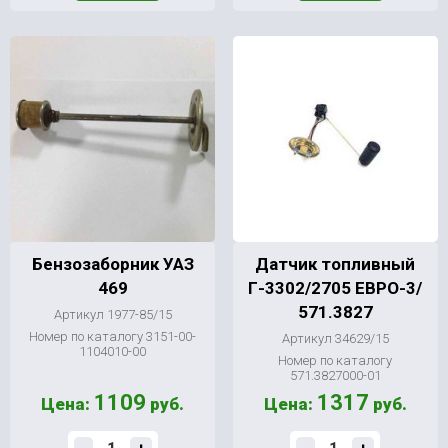
Бензозаборник УАЗ
Датчик топливный
469
Г-3302/2705 ЕВРО-3/
571.3827
Артикул 1977-85/15
Номер по каталогу 3151-00-
Артикул 34629/15
1104010-00
Номер по каталогу
571.3827000-01
1109
1317
Цена:
руб.
Цена:
руб.