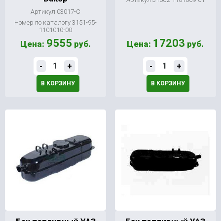
Артикул 03017-С
Номер по каталогу 3151-95-
1101010-00
9555
17203
Цена:
руб.
Цена:
руб.
-
+
-
+
В КОРЗИНУ
В КОРЗИНУ