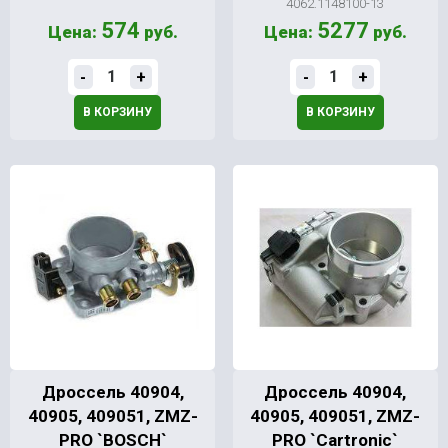
4062.1148100-13
574
5277
Цена:
руб.
Цена:
руб.
-
+
-
+
В КОРЗИНУ
В КОРЗИНУ
Дроссель 40904,
Дроссель 40904,
40905, 409051, ZMZ-
40905, 409051, ZMZ-
PRO `BOSCH`
PRO `Cartronic`