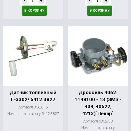
-
+
-
+
В КОРЗИНУ
В КОРЗИНУ
Датчик топливный
Дроссель 4062.
Г-3302/ 5412.3827
1148100 - 13 (ЗМЗ -
409, 40522,
Артикул 3563/15
4213)`Пекар`
Номер по каталогу 5412.3827
Артикул 0352/38
Номер по каталогу