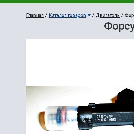
Главная
Каталог товаров
Двигатель
Фор
Форсу