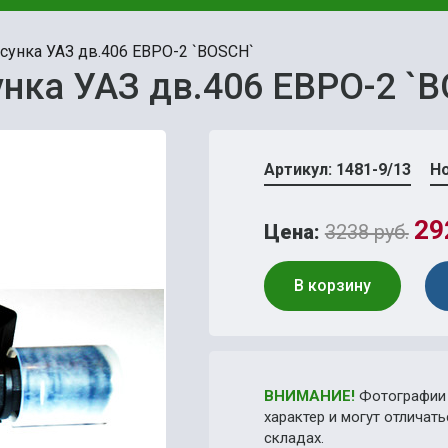
сунка УАЗ дв.406 ЕВРО-2 `BOSCH`
нка УАЗ дв.406 ЕВРО-2 `
Артикул: 1481-9/13
Но
29
Цена:
3238 руб.
В корзину
ВНИМАНИЕ!
Фотографии 
характер и могут отличат
складах.