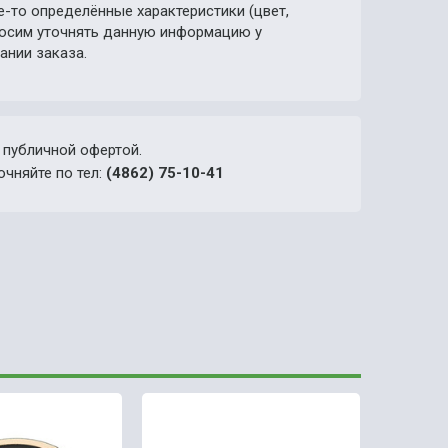
е-то определённые характеристики (цвет,
просим уточнять данную информацию у
ании заказа.
 публичной офертой.
очняйте по тел:
(4862) 75-10-41