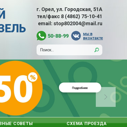
г. Орел, ул. Городская, 51А
Й
тел/факс
8 (4862) 75-10-41
email:
stop802004@mail.ru
АЗЕЛЬ
мы в
50-88-99
вконтакте
ЗНЫЕ СОВЕТЫ
СХЕМА ПРОЕЗДА