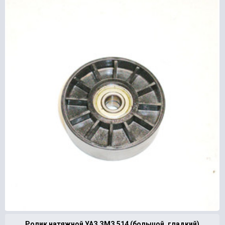
Ролик натяжной УАЗ ЗМЗ 514 (большой, гладкий)