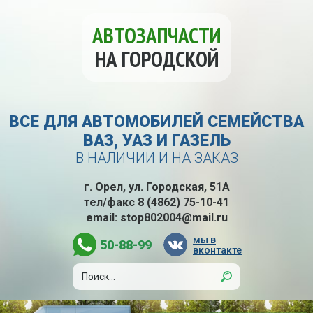
АВТОЗАПЧАСТИ
НА ГОРОДСКОЙ
ВСЕ ДЛЯ АВТОМОБИЛЕЙ СЕМЕЙСТВА
ВАЗ, УАЗ И ГАЗЕЛЬ
В НАЛИЧИИ И НА ЗАКАЗ
г. Орел, ул. Городская, 51А
тел/факс
8 (4862) 75-10-41
email:
stop802004@mail.ru
мы в
50-88-99
вконтакте