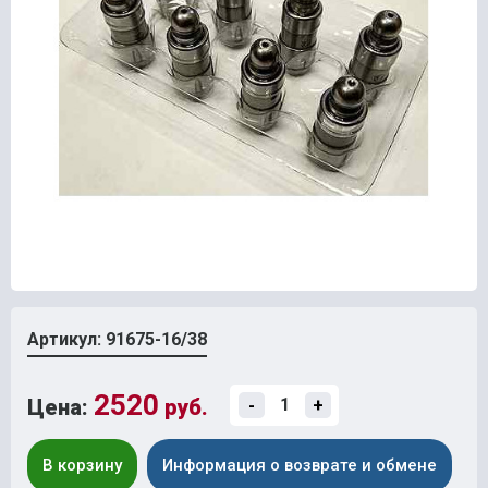
Артикул: 91675-16/38
2520
Цена:
руб.
-
+
В корзину
Информация о возврате и обмене