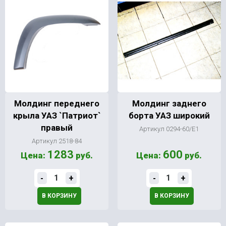
Молдинг переднего
Молдинг заднего
крыла УАЗ `Патриот`
борта УАЗ широкий
правый
Артикул 0294-60/Е1
Артикул 2518-84
1283
600
Цена:
руб.
Цена:
руб.
-
+
-
+
В КОРЗИНУ
В КОРЗИНУ