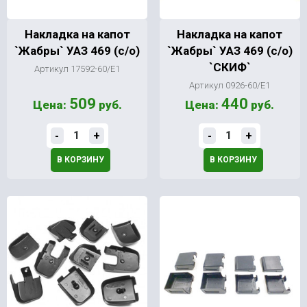
Накладка на капот
Накладка на капот
`Жабры` УАЗ 469 (с/о)
`Жабры` УАЗ 469 (с/о)
`СКИФ`
Артикул 17592-60/Е1
Артикул 0926-60/Е1
509
440
Цена:
руб.
Цена:
руб.
-
+
-
+
В КОРЗИНУ
В КОРЗИНУ