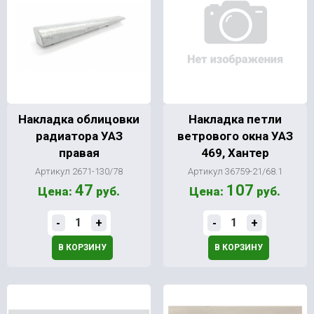
Накладка облицовки
Накладка петли
радиатора УАЗ
ветрового окна УАЗ
правая
469, Хантер
Артикул 2671-130/78
Артикул 36759-21/68.1
47
107
Цена:
руб.
Цена:
руб.
-
+
-
+
В КОРЗИНУ
В КОРЗИНУ