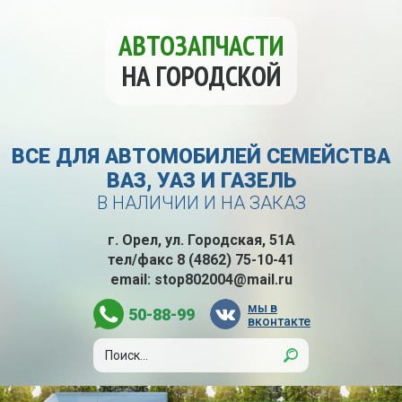
АВТОЗАПЧАСТИ
НА ГОРОДСКОЙ
ВСЕ ДЛЯ АВТОМОБИЛЕЙ СЕМЕЙСТВА
ВАЗ, УАЗ И ГАЗЕЛЬ
В НАЛИЧИИ И НА ЗАКАЗ
г. Орел, ул. Городская, 51А
тел/факс
8 (4862) 75-10-41
email:
stop802004@mail.ru
мы в
50-88-99
вконтакте