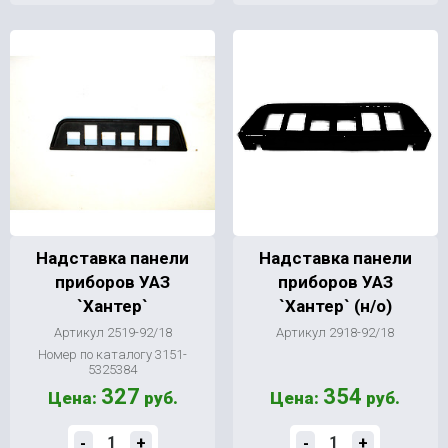
Надставка панели
Надставка панели
приборов УАЗ
приборов УАЗ
`Хантер`
`Хантер` (н/о)
Артикул 2519-92/18
Артикул 2918-92/18
Номер по каталогу 3151-
5325384
327
354
Цена:
руб.
Цена:
руб.
-
+
-
+