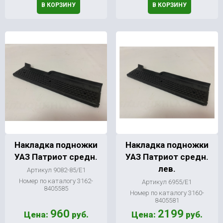
В КОРЗИНУ
В КОРЗИНУ
Накладка подножки
Накладка подножки
УАЗ Патриот средн.
УАЗ Патриот средн.
лев.
Артикул 9082-85/Е1
Номер по каталогу 3162-
Артикул 6955/Е1
8405585
Номер по каталогу 3160-
8405581
960
2199
Цена:
руб.
Цена:
руб.