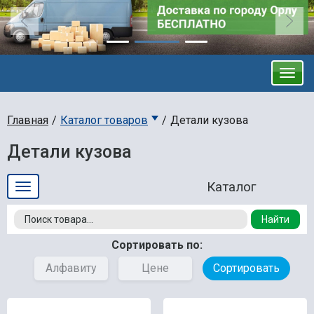
Главная
Каталог товаров
Детали кузова
Детали кузова
Найти
Сортировать по:
Алфавиту
Цене
Сортировать