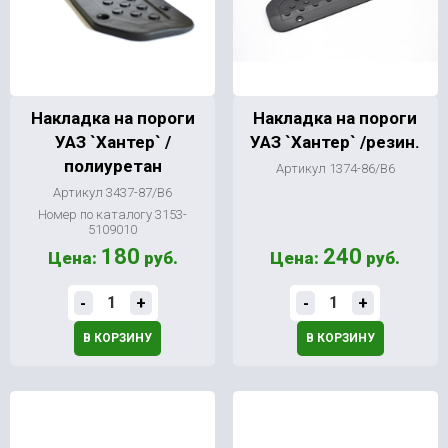
Накладка на пороги
Накладка на пороги
УАЗ `Хантер` /
УАЗ `Хантер` /резин.
полиуретан
Артикул 1374-86/В6
Артикул 3437-87/В6
Номер по каталогу 3153-
5109010
180
240
Цена:
руб.
Цена:
руб.
-
+
-
+
В КОРЗИНУ
В КОРЗИНУ