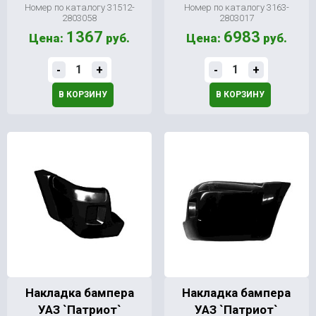
Номер по каталогу 31512-
Номер по каталогу 3163-
2803058
2803017
1367
6983
Цена:
руб.
Цена:
руб.
-
+
-
+
В КОРЗИНУ
В КОРЗИНУ
Накладка бампера
Накладка бампера
УАЗ `Патриот`
УАЗ `Патриот`