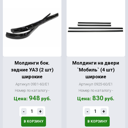
Молдинги бок.
Молдинги на двери
задние УАЗ (2 шт)
`Мобиль` (4 шт)
широкие
широкие
Артикул 0931-60/Е1
Артикул 0925-60/Е1
Номер по каталогу -
Номер по каталогу -
948
830
Цена:
руб.
Цена:
руб.
-
+
-
+
В КОРЗИНУ
В КОРЗИНУ