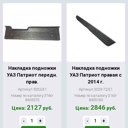
Накладка подножки
Накладка подножки
УАЗ Патриот передн.
УАЗ Патриот правая с
прав.
2014 г.
Артикул 9232/Е1
Артикул 3029-72/Е1
Номер по каталогу 3160-
Номер по каталогу 3163-
8405570
8405160
2127
2846
Цена:
руб.
Цена:
руб.
-
+
-
+