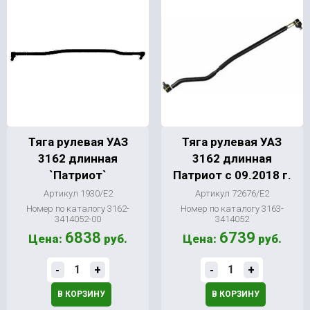
Тяга рулевая УАЗ
Тяга рулевая УАЗ
3162 длинная
3162 длинная
`Патриот`
Патриот с 09.2018 г.
Артикул 1930/Е2
Артикул 72676/Е2
Номер по каталогу 3162-
Номер по каталогу 3163-
3414052-00
3414052
6838
6739
Цена:
руб.
Цена:
руб.
-
+
-
+
В КОРЗИНУ
В КОРЗИНУ