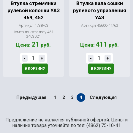
Втулка стремянки
Втулка вала сошки
рулевой колонки УАЗ
рулевого управления
469, 452
УАЗ
Артикул 4738/63
Артикул 45600-41/63
Номер по каталогу 451-
3403021
21
411
Цена:
руб.
Цена:
руб.
-
+
-
+
В КОРЗИНУ
В КОРЗИНУ
Предыдущая
1
2
3
4
Следующяя
Предложение не является публичной офертой. Цены и
наличие товара уточняйте по тел: (4862) 75-10-41