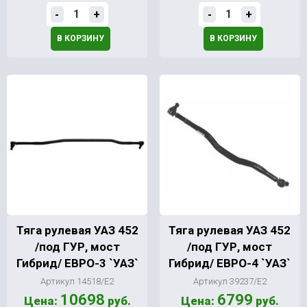
-
+
-
+
В КОРЗИНУ
В КОРЗИНУ
Тяга рулевая УАЗ 452
Тяга рулевая УАЗ 452
/под ГУР, мост
/под ГУР, мост
Гибрид/ ЕВРО-3 `УАЗ`
Гибрид/ ЕВРО-4 `УАЗ`
Артикул 14518/Е2
Артикул 39237/Е2
10698
6799
Цена:
руб.
Цена:
руб.