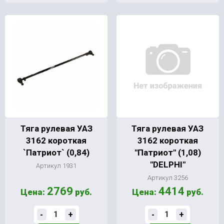
Тяга рулевая УАЗ
Тяга рулевая УАЗ
3162 короткая
3162 короткая
`Патриот` (0,84)
"Патриот" (1,08)
"DELPHI"
Артикул 1931
Артикул 3256
2769
4414
Цена:
руб.
Цена:
руб.
-
+
-
+