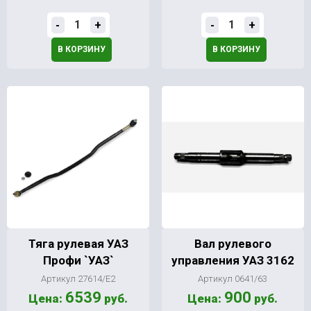
-
+
-
+
В КОРЗИНУ
В КОРЗИНУ
Тяга рулевая УАЗ
Вал рулевого
Профи `УАЗ`
управления УАЗ 3162
Артикул 27614/Е2
Артикул 0641/63
6539
900
Цена:
руб.
Цена:
руб.