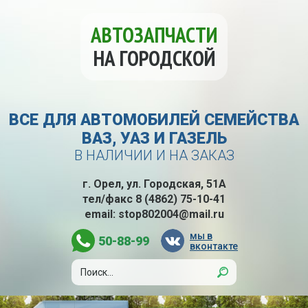
АВТОЗАПЧАСТИ
НА ГОРОДСКОЙ
ВСЕ ДЛЯ АВТОМОБИЛЕЙ СЕМЕЙСТВА
ВАЗ, УАЗ И ГАЗЕЛЬ
В НАЛИЧИИ И НА ЗАКАЗ
г. Орел, ул. Городская, 51А
тел/факс
8 (4862) 75-10-41
email:
stop802004@mail.ru
мы в
50-88-99
вконтакте