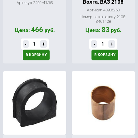
Волга, ВАЗ 2108
Артикул 2401-41/63
Артикул 40905/63
Номер по каталогу 2108-
3401128
466
83
Цена:
руб.
Цена:
руб.
-
+
-
+
В КОРЗИНУ
В КОРЗИНУ