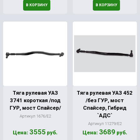
В КОРЗИНУ
В КОРЗИНУ
Тяга рулевая УАЗ
Тяга рулевая УАЗ 452
3741 короткая /под
/без ГУР, мост
ГУР, мост Спайсер/
Спайсер, Гибрид
`АДС`
Артикул 1676/Е2
Артикул 11279/Е2
3555
3689
Цена:
руб.
Цена:
руб.