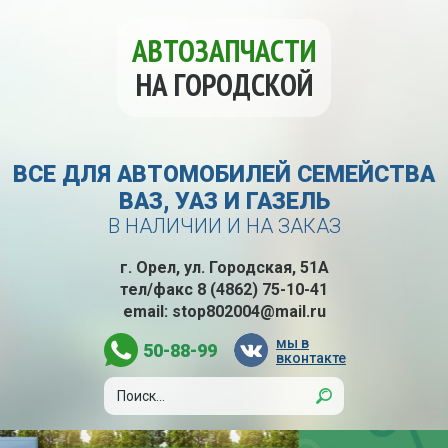
АВТОЗАПЧАСТИ
НА ГОРОДСКОЙ
ВСЕ ДЛЯ АВТОМОБИЛЕЙ СЕМЕЙСТВА
ВАЗ, УАЗ И ГАЗЕЛЬ
В НАЛИЧИИ И НА ЗАКАЗ
г. Орел, ул. Городская, 51А
тел/факс
8 (4862) 75-10-41
email:
stop802004@mail.ru
мы в
50-88-99
вконтакте