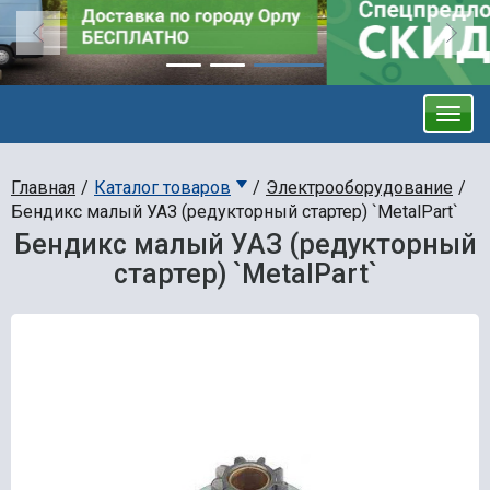
Главная
Каталог товаров
Электрооборудование
Бендикс малый УАЗ (редукторный стартер) `MetalPart`
Бендикс малый УАЗ (редукторный
стартер) `MetalPart`