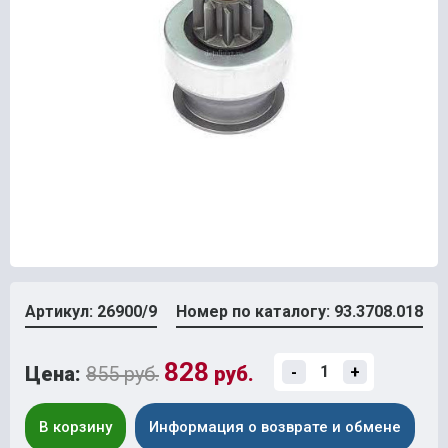
Артикул: 26900/9
Номер по каталогу: 93.3708.018
828
Цена:
855 руб.
руб.
-
+
В корзину
Информация о возврате и обмене