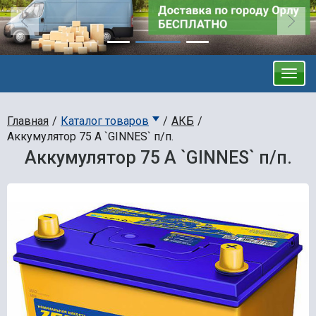
Главная
Каталог товаров
АКБ
Аккумулятор 75 А `GINNES` п/п.
Аккумулятор 75 А `GINNES` п/п.