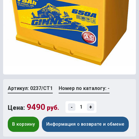
Артикул: 0237/СТ1
Номер по каталогу: -
9490
Цена:
руб.
-
+
В корзину
Информация о возврате и обмене