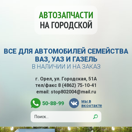
АВТОЗАПЧАСТИ
НА ГОРОДСКОЙ
ВСЕ ДЛЯ АВТОМОБИЛЕЙ СЕМЕЙСТВА
ВАЗ, УАЗ И ГАЗЕЛЬ
В НАЛИЧИИ И НА ЗАКАЗ
г. Орел, ул. Городская, 51А
тел/факс
8 (4862) 75-10-41
email:
stop802004@mail.ru
мы в
50-88-99
вконтакте