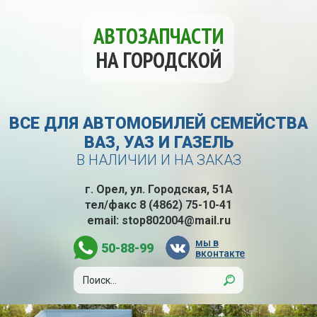
АВТОЗАПЧАСТИ
НА ГОРОДСКОЙ
ВСЕ ДЛЯ АВТОМОБИЛЕЙ СЕМЕЙСТВА
ВАЗ, УАЗ И ГАЗЕЛЬ
В НАЛИЧИИ И НА ЗАКАЗ
г. Орел, ул. Городская, 51А
тел/факс
8 (4862) 75-10-41
email:
stop802004@mail.ru
мы в
50-88-99
вконтакте