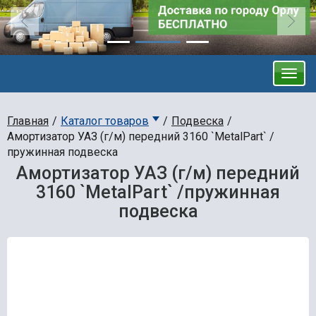
Главная
Каталог товаров
Подвеска
Амортизатор УАЗ (г/м) передний 3160 `MetalPart` /
пружинная подвеска
Амортизатор УАЗ (г/м) передний
3160 `MetalPart` /пружинная
подвеска