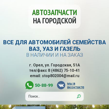
АВТОЗАПЧАСТИ
НА ГОРОДСКОЙ
ВСЕ ДЛЯ АВТОМОБИЛЕЙ СЕМЕЙСТВА
ВАЗ, УАЗ И ГАЗЕЛЬ
В НАЛИЧИИ И НА ЗАКАЗ
г. Орел, ул. Городская, 51А
тел/факс
8 (4862) 75-10-41
email:
stop802004@mail.ru
мы в
50-88-99
вконтакте