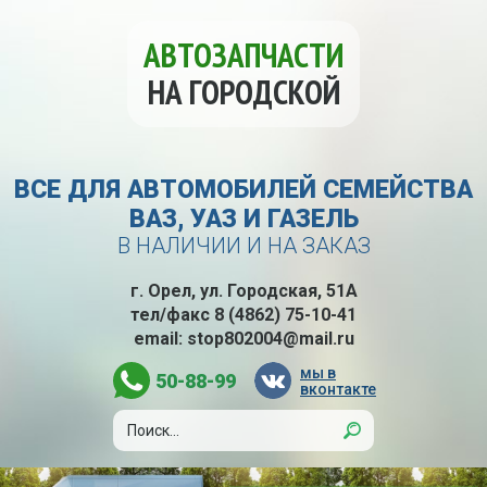
АВТОЗАПЧАСТИ
НА ГОРОДСКОЙ
ВСЕ ДЛЯ АВТОМОБИЛЕЙ СЕМЕЙСТВА
ВАЗ, УАЗ И ГАЗЕЛЬ
В НАЛИЧИИ И НА ЗАКАЗ
г. Орел, ул. Городская, 51А
тел/факс
8 (4862) 75-10-41
email:
stop802004@mail.ru
мы в
50-88-99
вконтакте