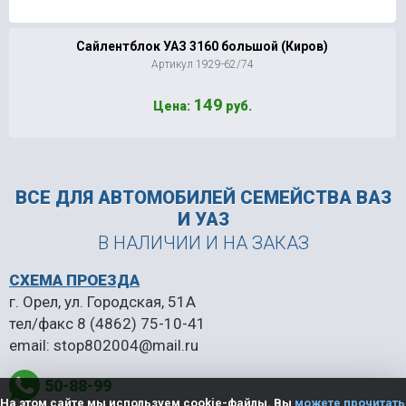
Сайлентблок УАЗ 3160 большой (Киров)
Артикул 1929-62/74
149
Цена:
руб.
ВСЕ ДЛЯ АВТОМОБИЛЕЙ
СЕМЕЙСТВА ВАЗ
И УАЗ
В НАЛИЧИИ И НА ЗАКАЗ
СХЕМА ПРОЕЗДА
г. Орел, ул. Городская, 51А
тел/факс
8 (4862) 75-10-41
email:
stop802004@mail.ru
50-88-99
На этом сайте мы используем cookie-файлы. Вы
можете прочитать