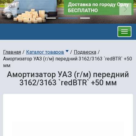
Главная
Каталог товаров
Подвеска
Амортизатор УАЗ (г/м) передний 3162/3163 `redBTR` +50
мм
Амортизатор УАЗ (г/м) передний
3162/3163 `redBTR` +50 мм