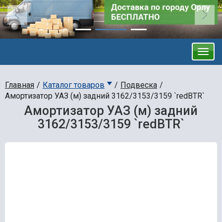
Главная
Каталог товаров
Подвеска
Амортизатор УАЗ (м) задний 3162/3153/3159 `redBTR`
Амортизатор УАЗ (м) задний
3162/3153/3159 `redBTR`