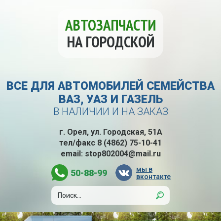
АВТОЗАПЧАСТИ
НА ГОРОДСКОЙ
ВСЕ ДЛЯ АВТОМОБИЛЕЙ СЕМЕЙСТВА
ВАЗ, УАЗ И ГАЗЕЛЬ
В НАЛИЧИИ И НА ЗАКАЗ
г. Орел, ул. Городская, 51А
тел/факс
8 (4862) 75-10-41
email:
stop802004@mail.ru
мы в
50-88-99
вконтакте