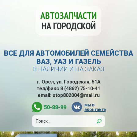
АВТОЗАПЧАСТИ
НА ГОРОДСКОЙ
ВСЕ ДЛЯ АВТОМОБИЛЕЙ СЕМЕЙСТВА
ВАЗ, УАЗ И ГАЗЕЛЬ
В НАЛИЧИИ И НА ЗАКАЗ
г. Орел, ул. Городская, 51А
тел/факс
8 (4862) 75-10-41
email:
stop802004@mail.ru
мы в
50-88-99
вконтакте