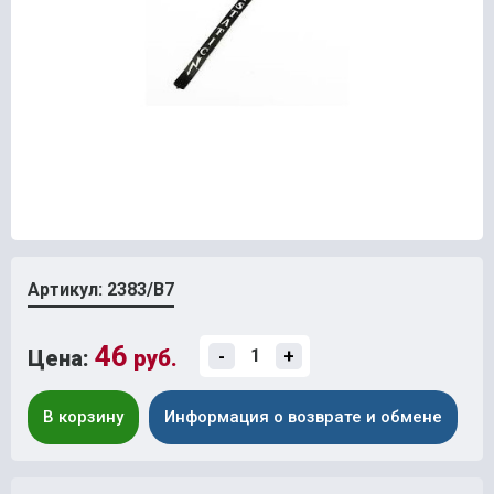
Артикул: 2383/В7
46
Цена:
руб.
-
+
В корзину
Информация о возврате и обмене