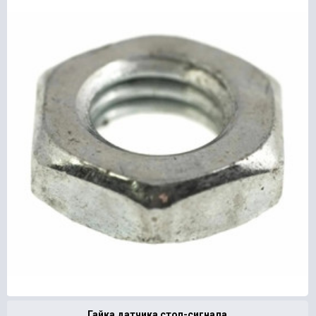
Гайка датчика стоп-сигнала