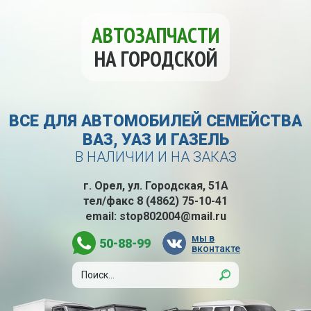
АВТОЗАПЧАСТИ
НА ГОРОДСКОЙ
ВСЕ ДЛЯ АВТОМОБИЛЕЙ СЕМЕЙСТВА
ВАЗ, УАЗ И ГАЗЕЛЬ
В НАЛИЧИИ И НА ЗАКАЗ
г. Орел, ул. Городская, 51А
тел/факс
8 (4862) 75-10-41
email:
stop802004@mail.ru
мы в
50-88-99
вконтакте