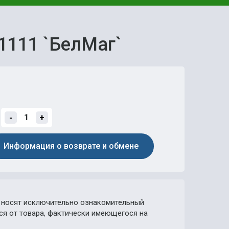
1111 `БелМаг`
-
+
Информация о возврате и обмене
носят исключительно ознакомительный
ься от товара, фактически имеющегося на