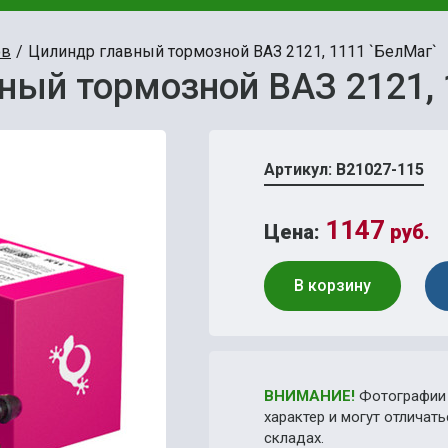
ов
Цилиндр главный тормозной ВАЗ 2121, 1111 `БелМаг`
ный тормозной ВАЗ 2121, 
Артикул: В21027-115
1147
Цена:
руб.
В корзину
ВНИМАНИЕ!
Фотографии 
характер и могут отличат
складах.