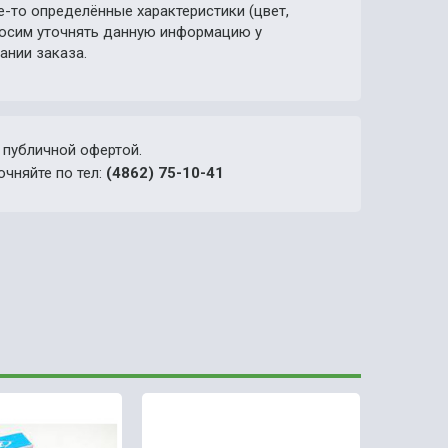
е-то определённые характеристики (цвет,
просим уточнять данную информацию у
ании заказа.
 публичной офертой.
очняйте по тел:
(4862) 75-10-41