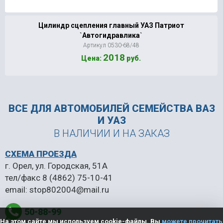
Цилиндр сцепления главный УАЗ Патриот
`Автогидравлика`
Артикул 0530-68/48
2018
Цена:
руб.
ВСЕ ДЛЯ АВТОМОБИЛЕЙ
СЕМЕЙСТВА ВАЗ
И УАЗ
В НАЛИЧИИ И НА ЗАКАЗ
СХЕМА ПРОЕЗДА
г. Орел, ул. Городская, 51А
тел/факс
8 (4862) 75-10-41
email:
stop802004@mail.ru
50-88-99
На этом сайте мы используем cookie-файлы. Вы
можете прочитать