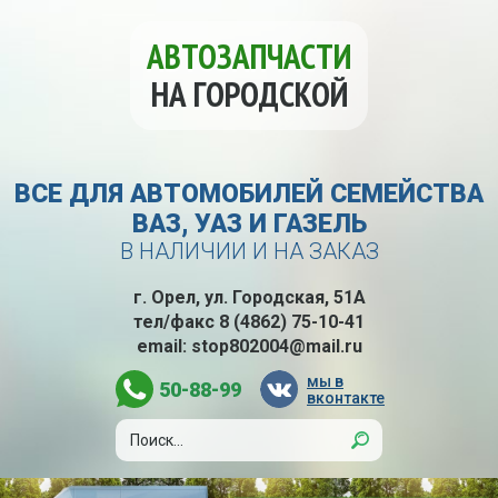
АВТОЗАПЧАСТИ
НА ГОРОДСКОЙ
ВСЕ ДЛЯ АВТОМОБИЛЕЙ СЕМЕЙСТВА
ВАЗ, УАЗ И ГАЗЕЛЬ
В НАЛИЧИИ И НА ЗАКАЗ
г. Орел, ул. Городская, 51А
тел/факс
8 (4862) 75-10-41
email:
stop802004@mail.ru
мы в
50-88-99
вконтакте