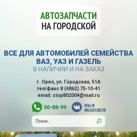
АВТОЗАПЧАСТИ
НА ГОРОДСКОЙ
ВСЕ ДЛЯ АВТОМОБИЛЕЙ СЕМЕЙСТВА
ВАЗ, УАЗ И ГАЗЕЛЬ
В НАЛИЧИИ И НА ЗАКАЗ
г. Орел, ул. Городская, 51А
тел/факс
8 (4862) 75-10-41
email:
stop802004@mail.ru
мы в
50-88-99
вконтакте