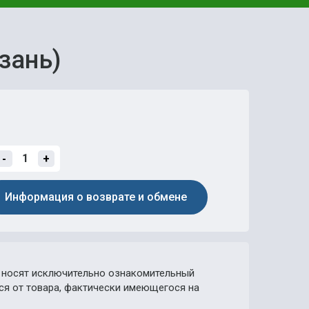
зань)
-
+
Информация о возврате и обмене
носят исключительно ознакомительный
ься от товара, фактически имеющегося на