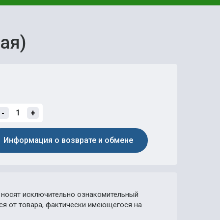
ая)
-
+
Информация о возврате и обмене
носят исключительно ознакомительный
ься от товара, фактически имеющегося на