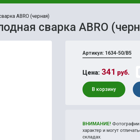
сварка ABRO (черная)
лодная сварка ABRO (черн
Артикул: 1634-50/В5
341
Цена:
руб.
В корзину
ВНИМАНИЕ!
Фотографии 
характер и могут отличат
складах.