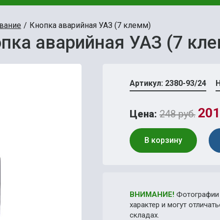
вание
Кнопка аварийная УАЗ (7 клемм)
пка аварийная УАЗ (7 кл
Артикул: 2380-93/24
Н
201
Цена:
248 руб.
В корзину
ВНИМАНИЕ!
Фотографии 
характер и могут отличат
складах.