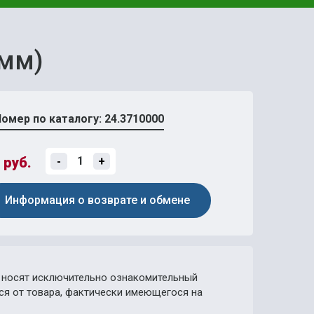
емм)
омер по каталогу: 24.3710000
руб.
-
+
Информация о возврате и обмене
носят исключительно ознакомительный
ься от товара, фактически имеющегося на