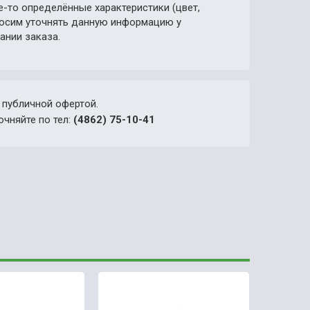
е-то определённые характеристики (цвет,
просим уточнять данную информацию у
ании заказа.
 публичной офертой.
очняйте по тел:
(4862) 75-10-41