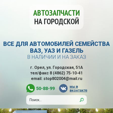
АВТОЗАПЧАСТИ
НА ГОРОДСКОЙ
ВСЕ ДЛЯ АВТОМОБИЛЕЙ СЕМЕЙСТВА
ВАЗ, УАЗ И ГАЗЕЛЬ
В НАЛИЧИИ И НА ЗАКАЗ
г. Орел, ул. Городская, 51А
тел/факс
8 (4862) 75-10-41
email:
stop802004@mail.ru
мы в
50-88-99
вконтакте