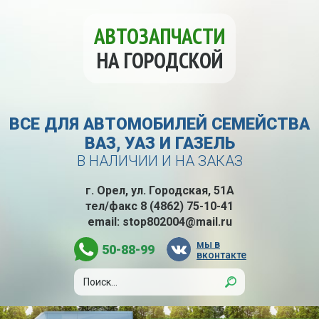
АВТОЗАПЧАСТИ
НА ГОРОДСКОЙ
ВСЕ ДЛЯ АВТОМОБИЛЕЙ СЕМЕЙСТВА
ВАЗ, УАЗ И ГАЗЕЛЬ
В НАЛИЧИИ И НА ЗАКАЗ
г. Орел, ул. Городская, 51А
тел/факс
8 (4862) 75-10-41
email:
stop802004@mail.ru
мы в
50-88-99
вконтакте