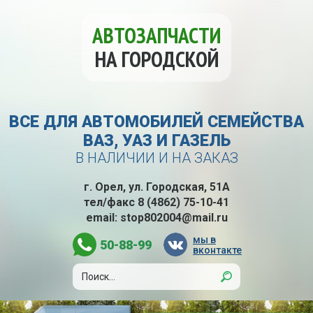
АВТОЗАПЧАСТИ
НА ГОРОДСКОЙ
ВСЕ ДЛЯ АВТОМОБИЛЕЙ СЕМЕЙСТВА
ВАЗ, УАЗ И ГАЗЕЛЬ
В НАЛИЧИИ И НА ЗАКАЗ
г. Орел, ул. Городская, 51А
тел/факс
8 (4862) 75-10-41
email:
stop802004@mail.ru
мы в
50-88-99
вконтакте