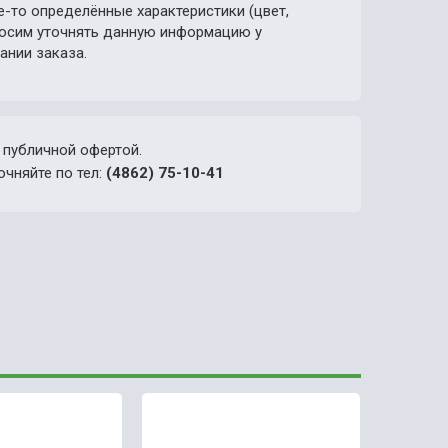
е-то определённые характеристики (цвет,
просим уточнять данную информацию у
ании заказа.
 публичной офертой.
очняйте по тел:
(4862) 75-10-41