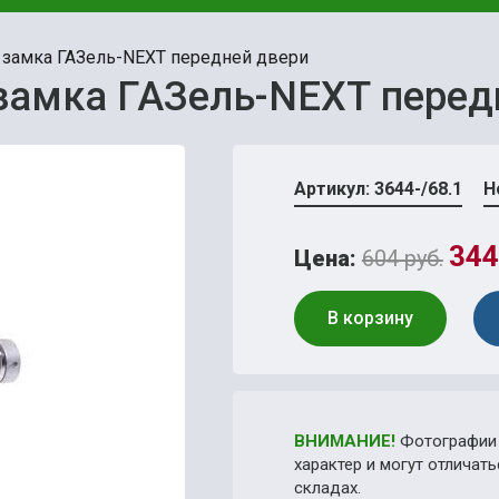
 замка ГАЗель-NEХТ передней двери
замка ГАЗель-NEХТ перед
Артикул: 3644-/68.1
Н
344
Цена:
604 руб.
В корзину
ВНИМАНИЕ!
Фотографии 
характер и могут отличат
складах.