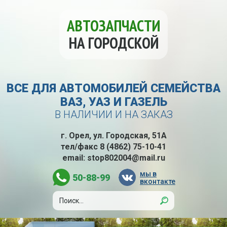
АВТОЗАПЧАСТИ
НА ГОРОДСКОЙ
ВСЕ ДЛЯ АВТОМОБИЛЕЙ СЕМЕЙСТВА
ВАЗ, УАЗ И ГАЗЕЛЬ
В НАЛИЧИИ И НА ЗАКАЗ
г. Орел, ул. Городская, 51А
тел/факс
8 (4862) 75-10-41
email:
stop802004@mail.ru
мы в
50-88-99
вконтакте