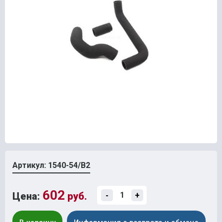
Артикул: 1540-54/В2
602
Цена:
руб.
-
+