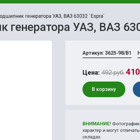
одшипник генератора УАЗ, ВАЗ 63032 `Espra`
 генератора УАЗ, ВАЗ 630
Артикул: 3625-98/В1
410
Цена:
492 руб.
В корзину
ВНИМАНИЕ!
Фотографии 
характер и могут отличат
складах.