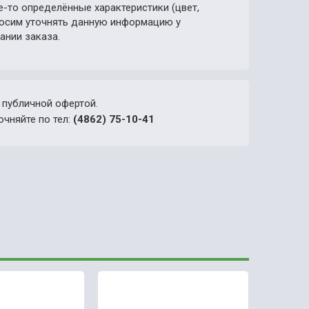
е-то определённые характеристики (цвет,
просим уточнять данную информацию у
ании заказа.
 публичной офертой.
очняйте по тел:
(4862) 75-10-41