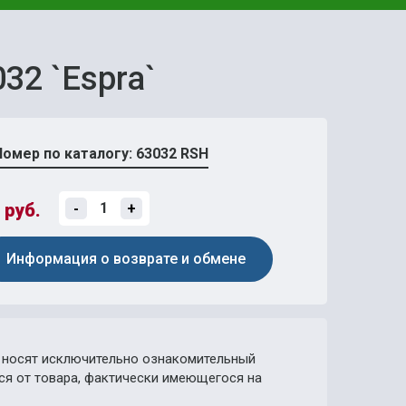
32 `Espra`
Номер по каталогу: 63032 RSH
руб.
-
+
Информация о возврате и обмене
носят исключительно ознакомительный
ься от товара, фактически имеющегося на