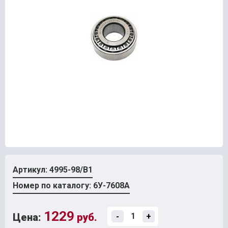
Артикул: 4995-98/В1
Номер по каталогу: 6У-7608А
1229
Цена:
руб.
-
+