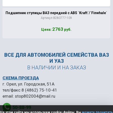
Подшипник ступицы ВАЗ передней с ABS `Kraft`/`Finwhale`
Артикул В280777-109
2763
Цена:
руб.
ВСЕ ДЛЯ АВТОМОБИЛЕЙ
СЕМЕЙСТВА ВАЗ
И УАЗ
В НАЛИЧИИ И НА ЗАКАЗ
СХЕМА ПРОЕЗДА
г. Орел, ул. Городская, 51А
тел/факс
8 (4862) 75-10-41
email:
stop802004@mail.ru
50-88-99
На этом сайте мы используем cookie-файлы. Вы
можете прочитать