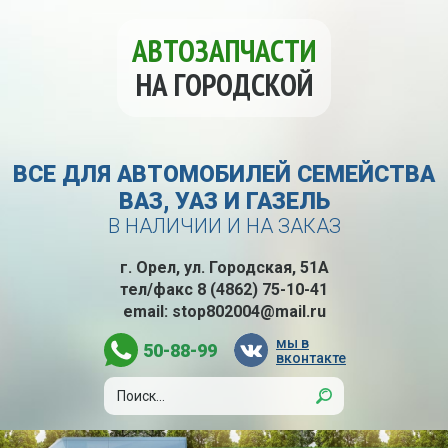
АВТОЗАПЧАСТИ
НА ГОРОДСКОЙ
ВСЕ ДЛЯ АВТОМОБИЛЕЙ СЕМЕЙСТВА
ВАЗ, УАЗ И ГАЗЕЛЬ
В НАЛИЧИИ И НА ЗАКАЗ
г. Орел, ул. Городская, 51А
тел/факс
8 (4862) 75-10-41
email:
stop802004@mail.ru
мы в
50-88-99
вконтакте