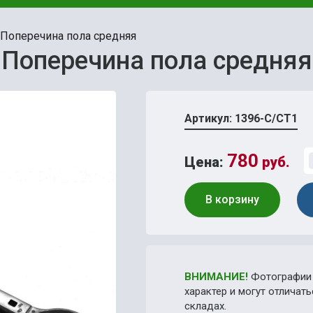
Поперечина пола средняя
Поперечина пола средняя
Артикул: 1396-С/СТ1
780
Цена:
руб.
В корзину
ВНИМАНИЕ!
Фотографии 
характер и могут отличат
складах.