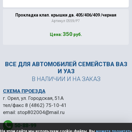
Прокладка клап. крышки дв. 405/406/409 /черная
Артикул 0559/Р7
350
Цена:
руб.
ВСЕ ДЛЯ АВТОМОБИЛЕЙ
СЕМЕЙСТВА ВАЗ
И УАЗ
В НАЛИЧИИ И НА ЗАКАЗ
СХЕМА ПРОЕЗДА
г. Орел, ул. Городская, 51А
тел/факс
8 (4862) 75-10-41
email:
stop802004@mail.ru
50-88-99
На этом сайте мы используем cookie-файлы. Вы
можете прочитать