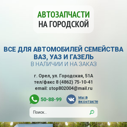
АВТОЗАПЧАСТИ
НА ГОРОДСКОЙ
ВСЕ ДЛЯ АВТОМОБИЛЕЙ СЕМЕЙСТВА
ВАЗ, УАЗ И ГАЗЕЛЬ
В НАЛИЧИИ И НА ЗАКАЗ
г. Орел, ул. Городская, 51А
тел/факс
8 (4862) 75-10-41
email:
stop802004@mail.ru
мы в
50-88-99
вконтакте