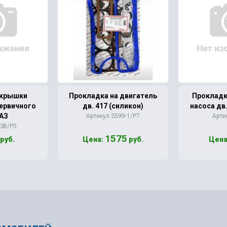
 крышки
Прокладка на двигатель
Прокладк
ервичного
дв. 417 (силикон)
насоса дв.
УАЗ
Артикул 3599-1/Р7
Арти
138/Р5
1575
руб.
Цена:
руб.
Цена