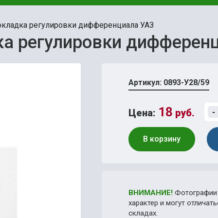
кладка регулировки дифференциала УАЗ
а регулировки дифферен
Артикул: 0893-У28/59
18
Цена:
руб.
-
В корзину
ВНИМАНИЕ!
Фотографии 
характер и могут отличат
складах.