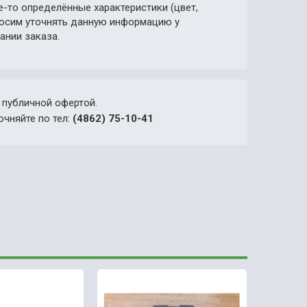
е-то определённые характеристики (цвет,
просим уточнять данную информацию у
ании заказа.
 публичной офертой.
очняйте по тел:
(4862) 75-10-41