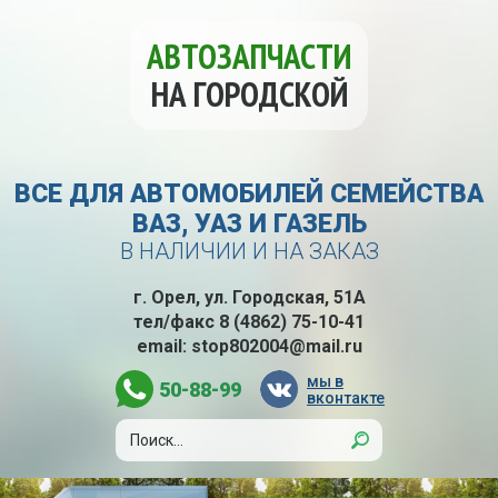
АВТОЗАПЧАСТИ
НА ГОРОДСКОЙ
ВСЕ ДЛЯ АВТОМОБИЛЕЙ СЕМЕЙСТВА
ВАЗ, УАЗ И ГАЗЕЛЬ
В НАЛИЧИИ И НА ЗАКАЗ
г. Орел, ул. Городская, 51А
тел/факс
8 (4862) 75-10-41
email:
stop802004@mail.ru
мы в
50-88-99
вконтакте