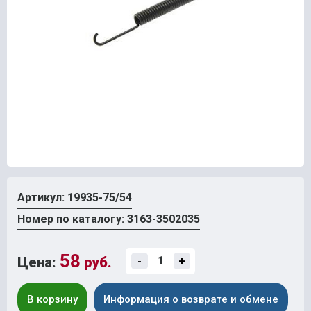
Артикул: 19935-75/54
Номер по каталогу: 3163-3502035
58
Цена:
руб.
-
+
В корзину
Информация о возврате и обмене