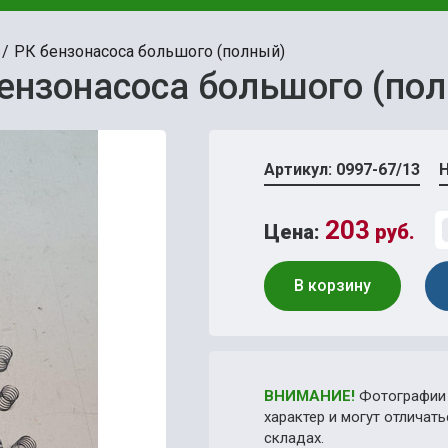
РК бензонасоса большого (полный)
ензонасоса большого (по
Артикул: 0997-67/13
Н
203
Цена:
руб.
В корзину
ВНИМАНИЕ!
Фотографии 
характер и могут отличат
складах.