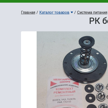
Главная
Каталог товаров
Система питания
РК б