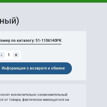
лный)
омер по каталогу: 51-1106140РК
-
+
Информация о возврате и обмене
носят исключительно ознакомительный
ься от товара, фактически имеющегося на