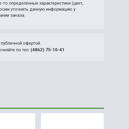
е-то определённые характеристики (цвет,
просим уточнять данную информацию у
ании заказа.
 публичной офертой.
очняйте по тел:
(4862) 75-10-41