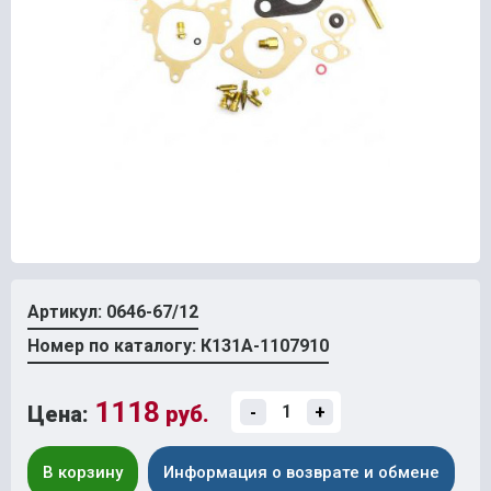
Артикул: 0646-67/12
Номер по каталогу: К131А-1107910
1118
Цена:
руб.
-
+
В корзину
Информация о возврате и обмене