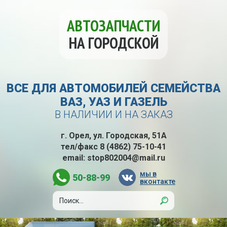
АВТОЗАПЧАСТИ
НА ГОРОДСКОЙ
ВСЕ ДЛЯ АВТОМОБИЛЕЙ СЕМЕЙСТВА
ВАЗ, УАЗ И ГАЗЕЛЬ
В НАЛИЧИИ И НА ЗАКАЗ
г. Орел, ул. Городская, 51А
тел/факс
8 (4862) 75-10-41
email:
stop802004@mail.ru
мы в
50-88-99
вконтакте