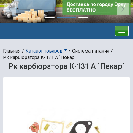
Главная
Каталог товаров
Система питания
Рк карбюратора К-131 А `Пекар`
Рк карбюратора К-131 А `Пекар`