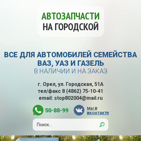
АВТОЗАПЧАСТИ
НА ГОРОДСКОЙ
ВСЕ ДЛЯ АВТОМОБИЛЕЙ СЕМЕЙСТВА
ВАЗ, УАЗ И ГАЗЕЛЬ
В НАЛИЧИИ И НА ЗАКАЗ
г. Орел, ул. Городская, 51А
тел/факс
8 (4862) 75-10-41
email:
stop802004@mail.ru
мы в
50-88-99
вконтакте