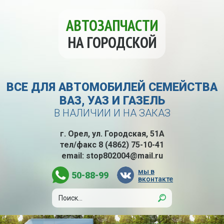
АВТОЗАПЧАСТИ
НА ГОРОДСКОЙ
ВСЕ ДЛЯ АВТОМОБИЛЕЙ СЕМЕЙСТВА
ВАЗ, УАЗ И ГАЗЕЛЬ
В НАЛИЧИИ И НА ЗАКАЗ
г. Орел, ул. Городская, 51А
тел/факс
8 (4862) 75-10-41
email:
stop802004@mail.ru
мы в
50-88-99
вконтакте