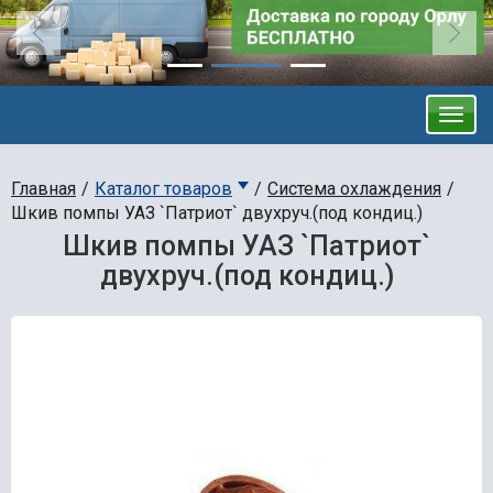
Главная
Каталог товаров
Система охлаждения
Шкив помпы УАЗ `Патриот` двухруч.(под кондиц.)
Шкив помпы УАЗ `Патриот`
двухруч.(под кондиц.)