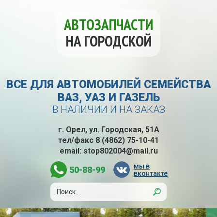
АВТОЗАПЧАСТИ
НА ГОРОДСКОЙ
ВСЕ ДЛЯ АВТОМОБИЛЕЙ СЕМЕЙСТВА
ВАЗ, УАЗ И ГАЗЕЛЬ
В НАЛИЧИИ И НА ЗАКАЗ
г. Орел, ул. Городская, 51А
тел/факс
8 (4862) 75-10-41
email:
stop802004@mail.ru
мы в
50-88-99
вконтакте