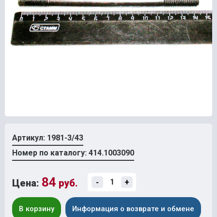
Артикул: 1981-3/43
Номер по каталогу: 414.1003090
84
Цена:
руб.
-
+
В корзину
Информация о возврате и обмене