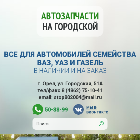
АВТОЗАПЧАСТИ
НА ГОРОДСКОЙ
ВСЕ ДЛЯ АВТОМОБИЛЕЙ СЕМЕЙСТВА
ВАЗ, УАЗ И ГАЗЕЛЬ
В НАЛИЧИИ И НА ЗАКАЗ
г. Орел, ул. Городская, 51А
тел/факс
8 (4862) 75-10-41
email:
stop802004@mail.ru
мы в
50-88-99
вконтакте