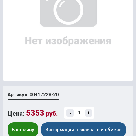
Артикул: 00417228-20
5353
Цена:
руб.
-
+
В корзину
Информация о возврате и обмене