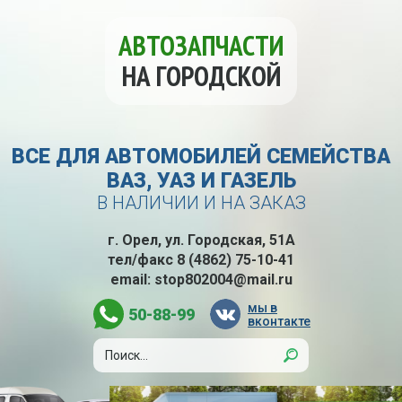
АВТОЗАПЧАСТИ
НА ГОРОДСКОЙ
ВСЕ ДЛЯ АВТОМОБИЛЕЙ СЕМЕЙСТВА
ВАЗ, УАЗ И ГАЗЕЛЬ
В НАЛИЧИИ И НА ЗАКАЗ
г. Орел, ул. Городская, 51А
тел/факс
8 (4862) 75-10-41
email:
stop802004@mail.ru
мы в
50-88-99
вконтакте