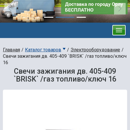
Главная
Каталог товаров
Электрооборудование
Свечи зажигания дв. 405-409 `BRISK` /газ топливо/ключ
16
Свечи зажигания дв. 405-409
`BRISK` /газ топливо/ключ 16