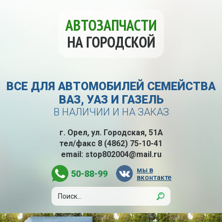
АВТОЗАПЧАСТИ
НА ГОРОДСКОЙ
ВСЕ ДЛЯ АВТОМОБИЛЕЙ СЕМЕЙСТВА
ВАЗ, УАЗ И ГАЗЕЛЬ
В НАЛИЧИИ И НА ЗАКАЗ
г. Орел, ул. Городская, 51А
тел/факс
8 (4862) 75-10-41
email:
stop802004@mail.ru
мы в
50-88-99
вконтакте