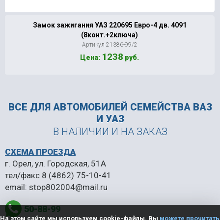
Замок зажигания УАЗ 220695 Евро-4 дв. 4091
(8конт.+2ключа)
Артикул 21386-99/2
1238
Цена:
руб.
ВСЕ ДЛЯ АВТОМОБИЛЕЙ
СЕМЕЙСТВА ВАЗ
И УАЗ
В НАЛИЧИИ И НА ЗАКАЗ
СХЕМА ПРОЕЗДА
г. Орел, ул. Городская, 51А
тел/факс
8 (4862) 75-10-41
email:
stop802004@mail.ru
50-88-99
На этом сайте мы используем cookie-файлы. Вы
можете прочитать