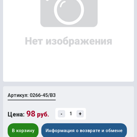
Артикул: 0266-45/В3
98
Цена:
руб.
-
+
В корзину
Информация о возврате и обмене