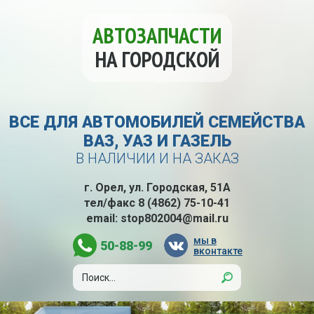
АВТОЗАПЧАСТИ
НА ГОРОДСКОЙ
ВСЕ ДЛЯ АВТОМОБИЛЕЙ СЕМЕЙСТВА
ВАЗ, УАЗ И ГАЗЕЛЬ
В НАЛИЧИИ И НА ЗАКАЗ
г. Орел, ул. Городская, 51А
тел/факс
8 (4862) 75-10-41
email:
stop802004@mail.ru
мы в
50-88-99
вконтакте