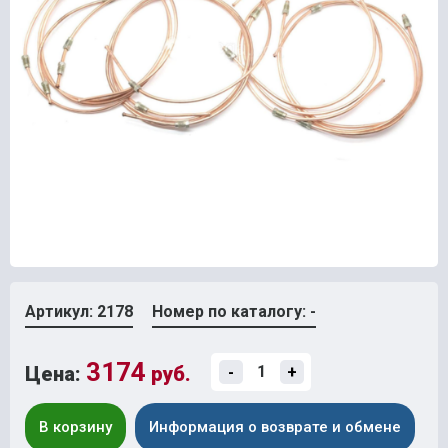
Артикул: 2178
Номер по каталогу: -
3174
Цена:
руб.
-
+
В корзину
Информация о возврате и обмене