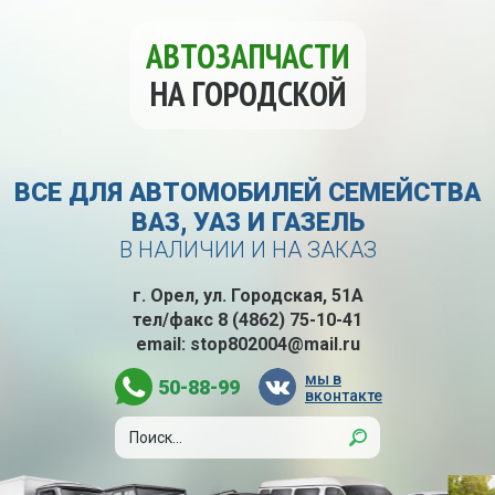
АВТОЗАПЧАСТИ
НА ГОРОДСКОЙ
ВСЕ ДЛЯ АВТОМОБИЛЕЙ СЕМЕЙСТВА
ВАЗ, УАЗ И ГАЗЕЛЬ
В НАЛИЧИИ И НА ЗАКАЗ
г. Орел, ул. Городская, 51А
тел/факс
8 (4862) 75-10-41
email:
stop802004@mail.ru
мы в
50-88-99
вконтакте