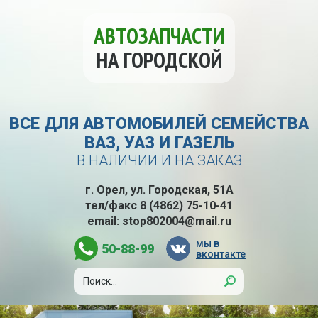
АВТОЗАПЧАСТИ
НА ГОРОДСКОЙ
ВСЕ ДЛЯ АВТОМОБИЛЕЙ СЕМЕЙСТВА
ВАЗ, УАЗ И ГАЗЕЛЬ
В НАЛИЧИИ И НА ЗАКАЗ
г. Орел, ул. Городская, 51А
тел/факс
8 (4862) 75-10-41
email:
stop802004@mail.ru
мы в
50-88-99
вконтакте