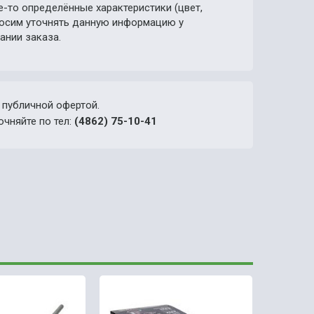
е-то определённые характеристики (цвет,
просим уточнять данную информацию у
ании заказа.
 публичной офертой.
очняйте по тел:
(4862) 75-10-41