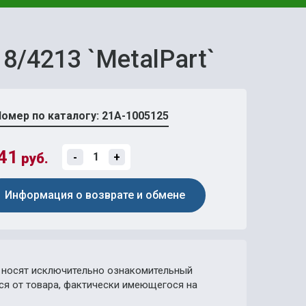
8/4213 `MetalPart`
омер по каталогу: 21А-1005125
41
руб.
-
+
Информация о возврате и обмене
носят исключительно ознакомительный
ься от товара, фактически имеющегося на